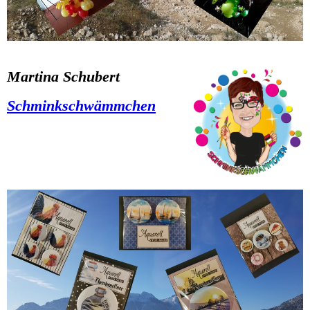
Martina Schubert
Schminkschwämmchen